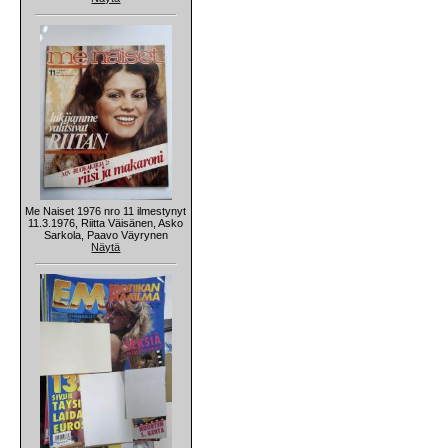
Me Naiset 1976 nro 11 ilmestynyt
11.3.1976, Riitta Väisänen, Asko
Sarkola, Paavo Väyrynen
Näytä