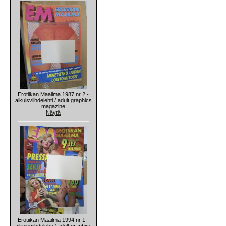
Erotiikan Maailma 1987 nr 2 -
aikuisviihdelehti / adult graphics
magazine
Näytä
Erotiikan Maailma 1994 nr 1 -
aikuisviihdelehti / adult graphics