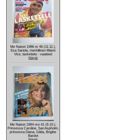
Me Naiset 1986 nr 46 (11.11.),
Esa Sariola, merkillinen Miami
Vice, laskettelu - vaatteet
Näytä
Me Naiset 1984 nro 41 (9.10.),
Prinsessa Caroline, Sari Aspholm,
prinsessa Diana, Gilda, Brigitte
Bardot
Näytä