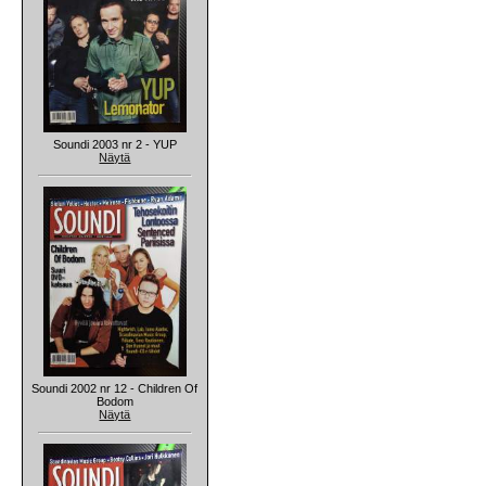
Soundi 2003 nr 2 - YUP
Näytä
Soundi 2002 nr 12 - Children Of
Bodom
Näytä