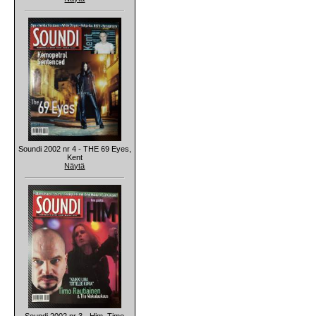
Soundi 2002 nr 4 - THE 69 Eyes,
Kent
Näytä
Soundi 2002 nr 3 - Him, Timo