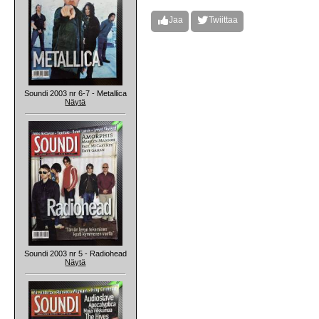
Jaa
Twiittaa
Soundi 2003 nr 6-7 - Metallica
Näytä
Soundi 2003 nr 5 - Radiohead
Näytä