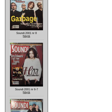
Soundi 2001 nr 8
Näytä
Soundi 2001 nr 6-7
Näytä