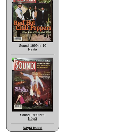
Soundi 1999 nr 10
Näytä
Soundi 1999 nr 9
Näytä
Näytä kaikki