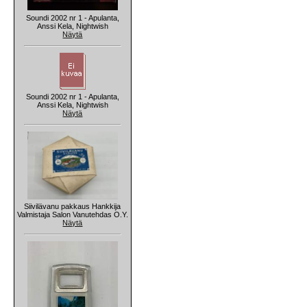
Soundi 2002 nr 1 - Apulanta,
Anssi Kela, Nightwish
Näytä
Soundi 2002 nr 1 - Apulanta,
Anssi Kela, Nightwish
Näytä
Siivilävanu pakkaus Hankkija
Valmistaja Salon Vanutehdas O.Y.
Näytä