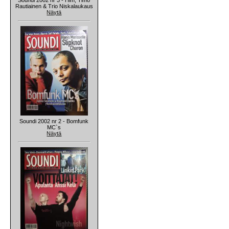
Rautiainen & Trio Niskalaukaus
Näytä
Soundi 2002 nr 2 - Bomfunk
MC`s
Näytä