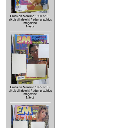
Erotiikan Maailma 1990 nr 5 -
aikuisviihdelehti / adult graphics
magazine
Näytä
Erotiikan Maailma 1995 nr 3 -
aikuisviihdelehti / adult graphics
magazine
Näytä