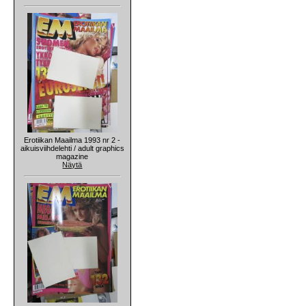
Erotiikan Maailma 1993 nr 2 -
aikuisviihdelehti / adult graphics
magazine
Näytä