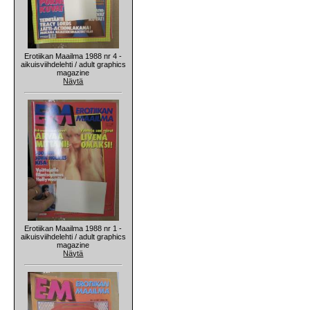
Erotiikan Maailma 1988 nr 4 -
aikuisviihdelehti / adult graphics
magazine
Näytä
Erotiikan Maailma 1988 nr 1 -
aikuisviihdelehti / adult graphics
magazine
Näytä