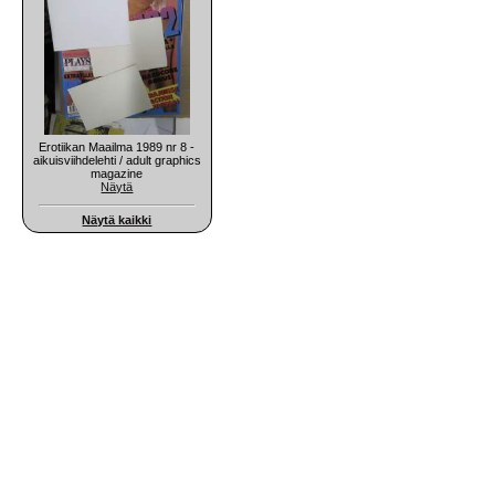
Erotiikan Maailma 1989 nr 8 -
aikuisviihdelehti / adult graphics
magazine
Näytä
Näytä kaikki