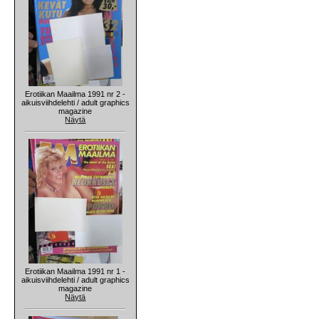
Erotiikan Maailma 1991 nr 2 -
aikuisviihdelehti / adult graphics
magazine
Näytä
Erotiikan Maailma 1991 nr 1 -
aikuisviihdelehti / adult graphics
magazine
Näytä