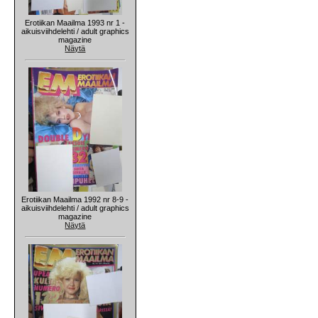
Erotiikan Maailma 1993 nr 1 -
aikuisviihdelehti / adult graphics
magazine
Näytä
Erotiikan Maailma 1992 nr 8-9 -
aikuisviihdelehti / adult graphics
magazine
Näytä