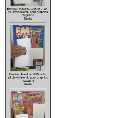
Erotiikan Maailma 1995 nr 9-10 -
aikuisviihdelehti / adult graphics
magazine
Näytä
Erotiikan Maailma 1995 nr 6 -
aikuisviihdelehti / adult graphics
magazine
Näytä