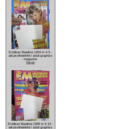
Erotiikan Maailma 1993 nr 4-5 -
aikuisviihdelehti / adult graphics
magazine
Näytä
Erotiikan Maailma 1989 nr 9-10 -
aikuisviihdelehti / adult graphics