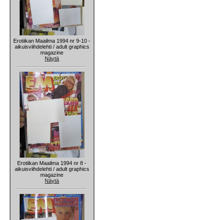
Erotiikan Maailma 1994 nr 9-10 -
aikuisviihdelehti / adult graphics
magazine
Näytä
Erotiikan Maailma 1994 nr 8 -
aikuisviihdelehti / adult graphics
magazine
Näytä