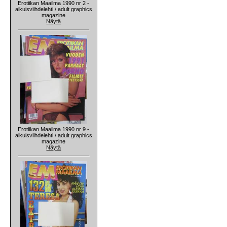
Erotiikan Maailma 1990 nr 2 -
aikuisviihdelehti / adult graphics
magazine
Näytä
Erotiikan Maailma 1990 nr 9 -
aikuisviihdelehti / adult graphics
magazine
Näytä