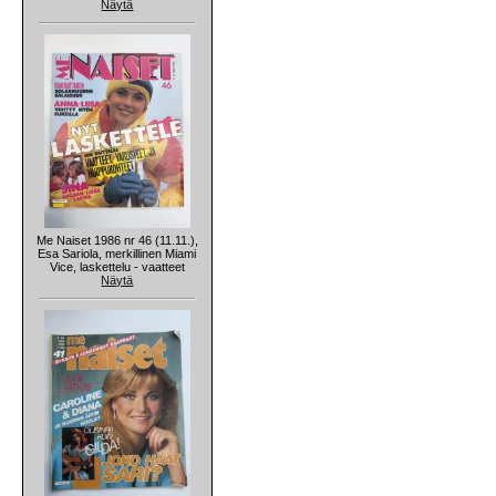
Näytä
Me Naiset 1986 nr 46 (11.11.),
Esa Sariola, merkillinen Miami
Vice, laskettelu - vaatteet
Näytä