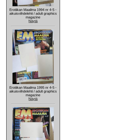
Erotiikan Maailma 1994 nr 4-5 -
aikuisviihdelehti / adult graphics
magazine
Näytä
Erotiikan Maailma 1995 nr 4-5 -
aikuisviihdelehti / adult graphics
magazine
Näytä