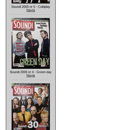
Soundi 2005 nr 5 - Coldplay
Näytä
Soundi 2005 nr 4 - Green day
Näytä