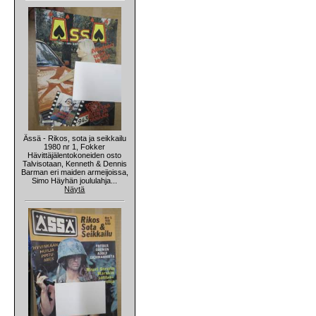
Ässä - Rikos, sota ja seikkailu
1980 nr 1, Fokker
Hävittäjälentokoneiden osto
Talvisotaan, Kenneth & Dennis
Barman eri maiden armeijoissa,
Simo Häyhän joululahja...
Näytä