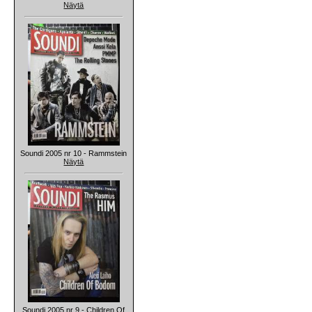
Näytä
Soundi 2005 nr 10 - Rammstein
Näytä
Soundi 2005 nr 9 - Children Of