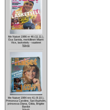
Me Naiset 1986 nr 46 (11.11.),
Esa Sariola, merkillinen Miami
Vice, laskettelu - vaatteet
Näytä
Me Naiset 1984 nro 41 (9.10.),
Prinsessa Caroline, Sari Aspholm,
prinsessa Diana, Gilda, Brigitte
Bardot
Näytä