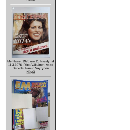
Me Naiset 1976 nro 11 ilmestynyt
11.3.1976, Riitta Väisänen, Asko
Sarkola, Paavo Väyrynen
Näytä