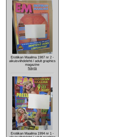
Erotiikan Maailma 1987 nr 2 -
aikuisviihdelehti / adult graphics
magazine
Näytä
Erotiikan Maailma 1994 nr 1 -
aikuisviihdelehti / adult graphics