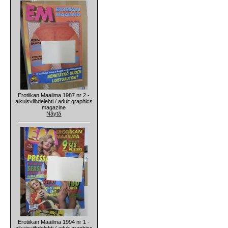
Erotiikan Maailma 1987 nr 2 -
aikuisviihdelehti / adult graphics
magazine
Näytä
Erotiikan Maailma 1994 nr 1 -
aikuisviihdelehti / adult graphics