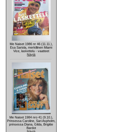
Me Naiset 1986 nr 46 (11.11.),
Esa Sariola, merkillinen Miami
Vice, laskettelu - vaatteet
Näytä
Me Naiset 1984 nro 41 (9.10.),
Prinsessa Caroline, Sari Aspholm,
prinsessa Diana, Gilda, Brigitte
Bardot
Näytä