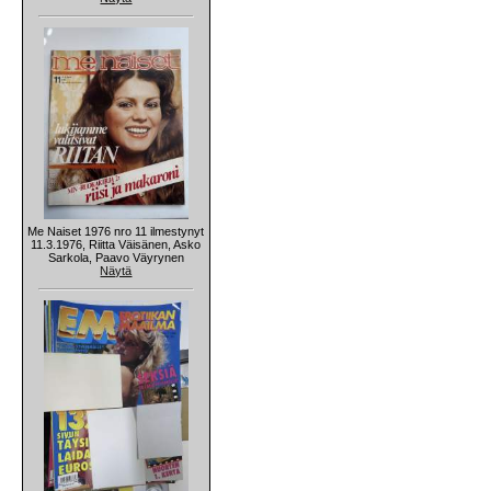
Me Naiset 1976 nro 11 ilmestynyt
11.3.1976, Riitta Väisänen, Asko
Sarkola, Paavo Väyrynen
Näytä