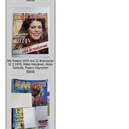
Me Naiset 1976 nro 11 ilmestynyt
11.3.1976, Riitta Väisänen, Asko
Sarkola, Paavo Väyrynen
Näytä