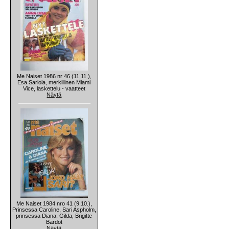
Me Naiset 1986 nr 46 (11.11.),
Esa Sariola, merkillinen Miami
Vice, laskettelu - vaatteet
Näytä
Me Naiset 1984 nro 41 (9.10.),
Prinsessa Caroline, Sari Aspholm,
prinsessa Diana, Gilda, Brigitte
Bardot
Näytä