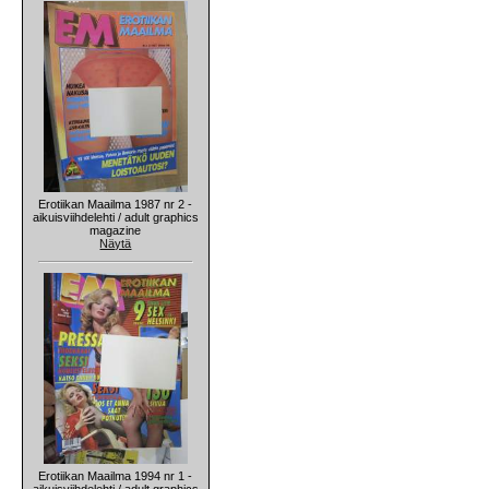
Erotiikan Maailma 1987 nr 2 -
aikuisviihdelehti / adult graphics
magazine
Näytä
Erotiikan Maailma 1994 nr 1 -
aikuisviihdelehti / adult graphics