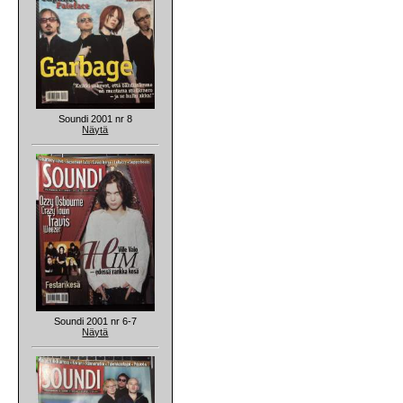
Soundi 2001 nr 8
Näytä
Soundi 2001 nr 6-7
Näytä