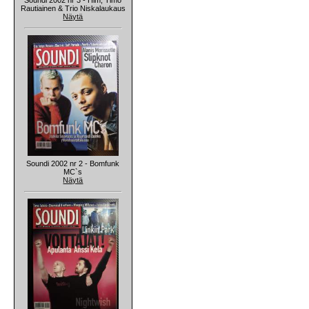
Rautiainen & Trio Niskalaukaus
Näytä
Soundi 2002 nr 2 - Bomfunk
MC`s
Näytä