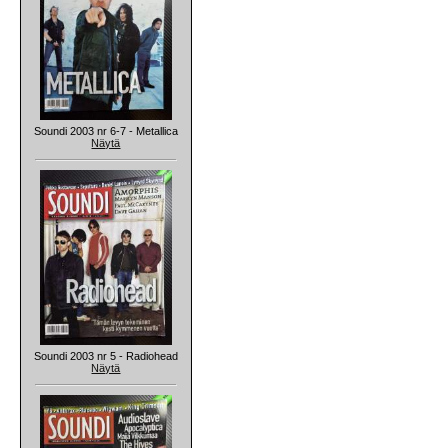
Soundi 2003 nr 6-7 - Metallica
Näytä
Soundi 2003 nr 5 - Radiohead
Näytä