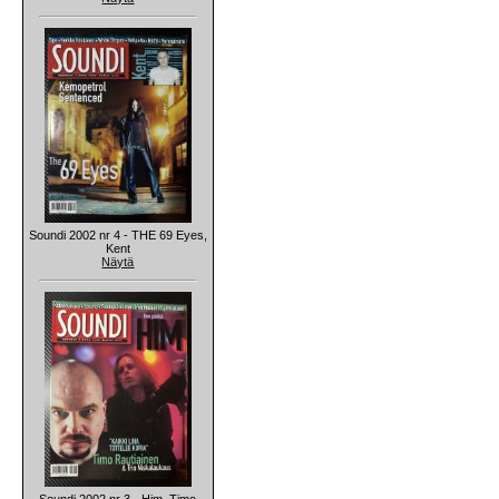
Soundi 2002 nr 4 - THE 69 Eyes,
Kent
Näytä
Soundi 2002 nr 3 - Him, Timo