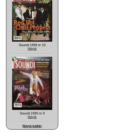
Soundi 1999 nr 10
Näytä
Soundi 1999 nr 9
Näytä
Näytä kaikki