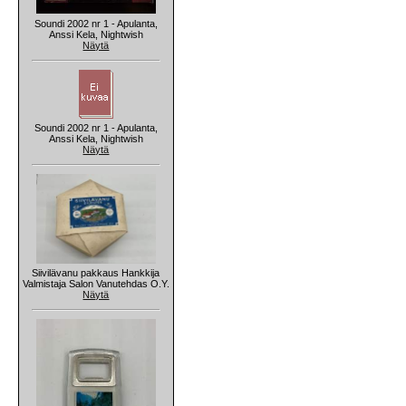
Soundi 2002 nr 1 - Apulanta,
Anssi Kela, Nightwish
Näytä
Soundi 2002 nr 1 - Apulanta,
Anssi Kela, Nightwish
Näytä
Siivilävanu pakkaus Hankkija
Valmistaja Salon Vanutehdas O.Y.
Näytä