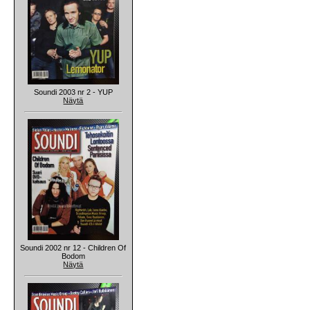
Soundi 2003 nr 2 - YUP
Näytä
Soundi 2002 nr 12 - Children Of
Bodom
Näytä