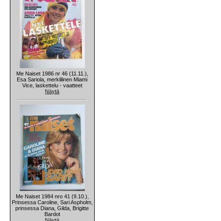
Me Naiset 1986 nr 46 (11.11.),
Esa Sariola, merkillinen Miami
Vice, laskettelu - vaatteet
Näytä
Me Naiset 1984 nro 41 (9.10.),
Prinsessa Caroline, Sari Aspholm,
prinsessa Diana, Gilda, Brigitte
Bardot
Näytä