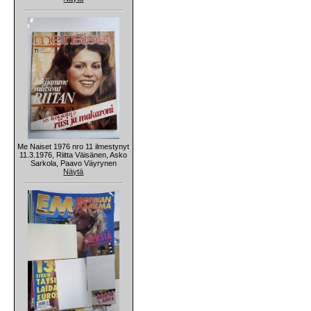
Me Naiset 1976 nro 11 ilmestynyt
11.3.1976, Riitta Väisänen, Asko
Sarkola, Paavo Väyrynen
Näytä