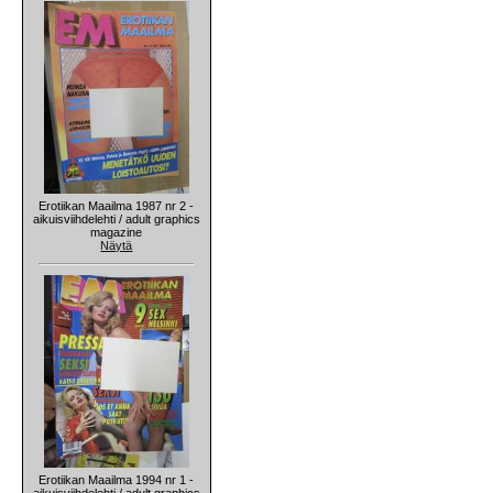
Erotiikan Maailma 1987 nr 2 -
aikuisviihdelehti / adult graphics
magazine
Näytä
Erotiikan Maailma 1994 nr 1 -
aikuisviihdelehti / adult graphics