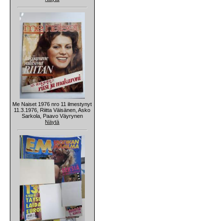
Me Naiset 1976 nro 11 ilmestynyt
11.3.1976, Riitta Väisänen, Asko
Sarkola, Paavo Väyrynen
Näytä