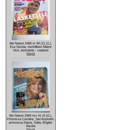
Me Naiset 1986 nr 46 (11.11.),
Esa Sariola, merkillinen Miami
Vice, laskettelu - vaatteet
Näytä
Me Naiset 1984 nro 41 (9.10.),
Prinsessa Caroline, Sari Aspholm,
prinsessa Diana, Gilda, Brigitte
Bardot
Näytä