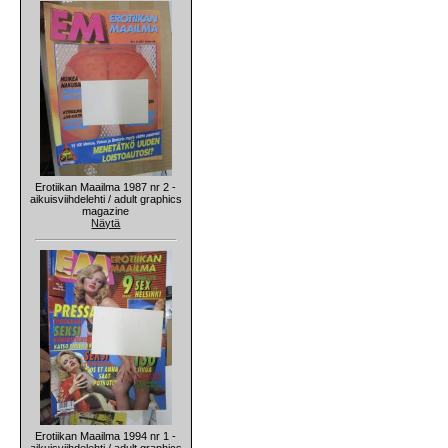
Erotiikan Maailma 1987 nr 2 -
aikuisviihdelehti / adult graphics
magazine
Näytä
Erotiikan Maailma 1994 nr 1 -
aikuisviihdelehti / adult graphics