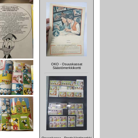
OKO - Osuuskassat
Säästömerkkikortti