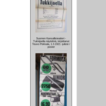
Suomen Kansallisteatteri -
Tukkijoella näytelmä, kirjoittanut
Teuvo Pekkala, 1.3.1921 -juliste /
poster