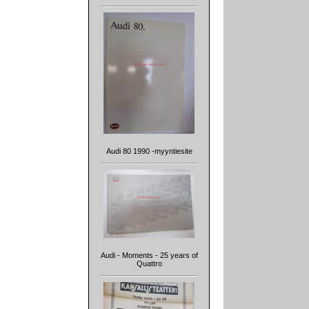
Audi 80 1990 -myyntiesite
Audi - Moments - 25 years of
Quattro