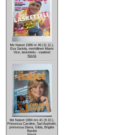
Me Naiset 1986 nr 46 (11.11.),
Esa Sariola, merkillinen Miami
Vice, laskettelu - vaatteet
Näytä
Me Naiset 1984 nro 41 (9.10.),
Prinsessa Caroline, Sari Aspholm,
prinsessa Diana, Gilda, Brigitte
Bardot
Näytä