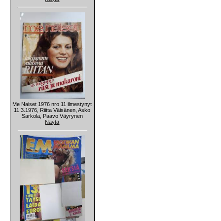
Me Naiset 1976 nro 11 ilmestynyt
11.3.1976, Riitta Väisänen, Asko
Sarkola, Paavo Väyrynen
Näytä