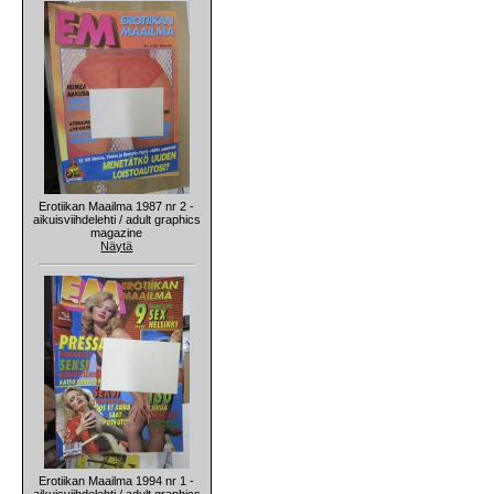
Erotiikan Maailma 1987 nr 2 -
aikuisviihdelehti / adult graphics
magazine
Näytä
Erotiikan Maailma 1994 nr 1 -
aikuisviihdelehti / adult graphics