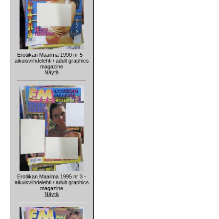
Erotiikan Maailma 1990 nr 5 -
aikuisviihdelehti / adult graphics
magazine
Näytä
Erotiikan Maailma 1995 nr 3 -
aikuisviihdelehti / adult graphics
magazine
Näytä