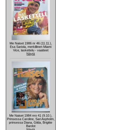
Me Naiset 1986 nr 46 (11.11.),
Esa Sariola, merkillinen Miami
Vice, laskettelu - vaatteet
Näytä
Me Naiset 1984 nro 41 (9.10.),
Prinsessa Caroline, Sari Aspholm,
prinsessa Diana, Gilda, Brigitte
Bardot
Näytä