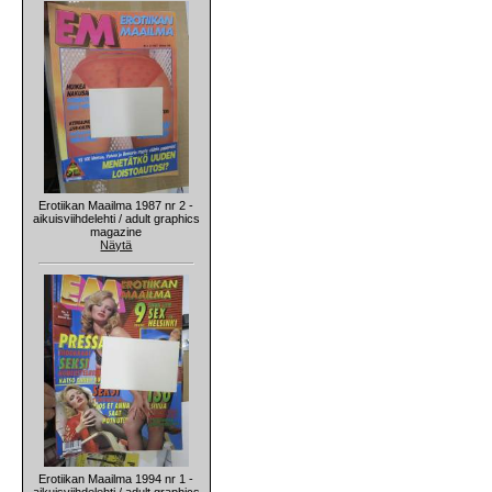
Erotiikan Maailma 1987 nr 2 -
aikuisviihdelehti / adult graphics
magazine
Näytä
Erotiikan Maailma 1994 nr 1 -
aikuisviihdelehti / adult graphics