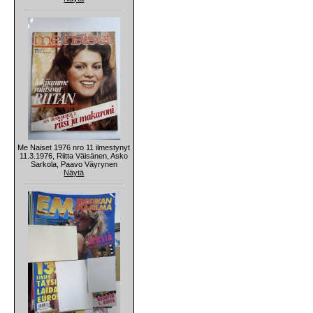
Me Naiset 1976 nro 11 ilmestynyt
11.3.1976, Riitta Väisänen, Asko
Sarkola, Paavo Väyrynen
Näytä