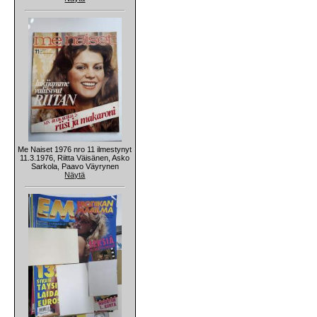
Me Naiset 1976 nro 11 ilmestynyt
11.3.1976, Riitta Väisänen, Asko
Sarkola, Paavo Väyrynen
Näytä