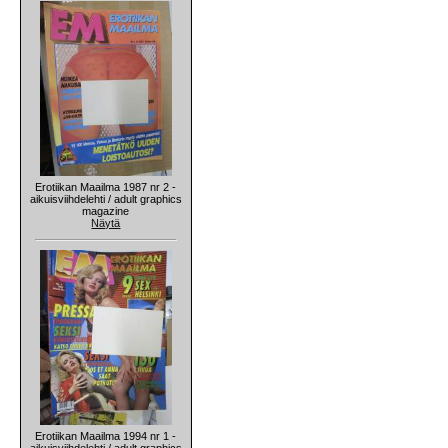
Erotiikan Maailma 1987 nr 2 -
aikuisviihdelehti / adult graphics
magazine
Näytä
Erotiikan Maailma 1994 nr 1 -
aikuisviihdelehti / adult graphics