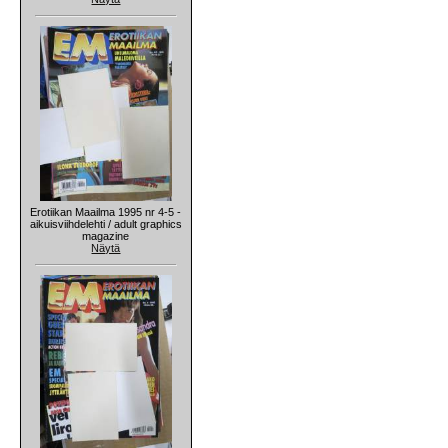
Erotiikan Maailma 1995 nr 4-5 -
aikuisviihdelehti / adult graphics
magazine
Näytä