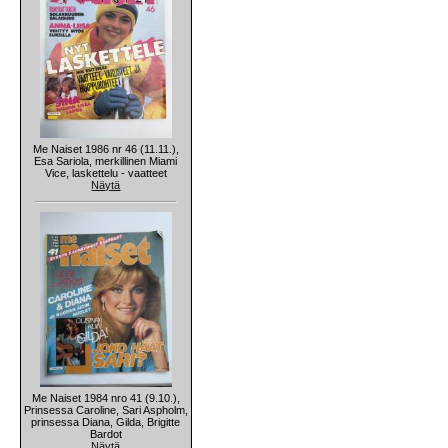
Me Naiset 1986 nr 46 (11.11.),
Esa Sariola, merkillinen Miami
Vice, laskettelu - vaatteet
Näytä
Me Naiset 1984 nro 41 (9.10.),
Prinsessa Caroline, Sari Aspholm,
prinsessa Diana, Gilda, Brigitte
Bardot
Näytä