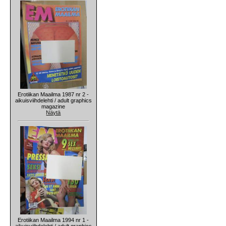
Erotiikan Maailma 1987 nr 2 -
aikuisviihdelehti / adult graphics
magazine
Näytä
Erotiikan Maailma 1994 nr 1 -
aikuisviihdelehti / adult graphics