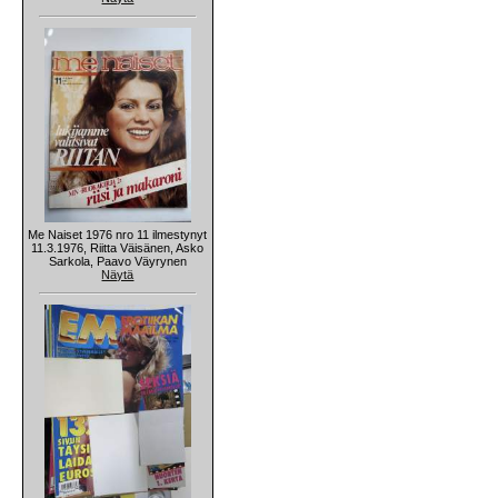
Me Naiset 1976 nro 11 ilmestynyt
11.3.1976, Riitta Väisänen, Asko
Sarkola, Paavo Väyrynen
Näytä