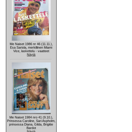
Me Naiset 1986 nr 46 (11.11.),
Esa Sariola, merkillinen Miami
Vice, laskettelu - vaatteet
Näytä
Me Naiset 1984 nro 41 (9.10.),
Prinsessa Caroline, Sari Aspholm,
prinsessa Diana, Gilda, Brigitte
Bardot
Näytä