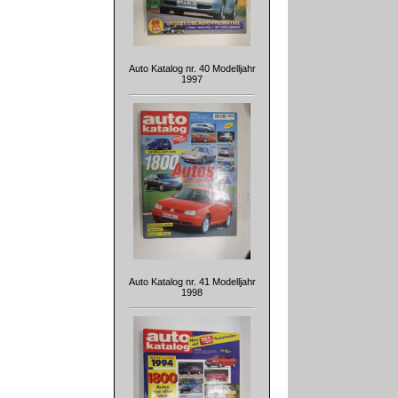
Auto Katalog nr. 40 Modelljahr
1997
Auto Katalog nr. 41 Modelljahr
1998