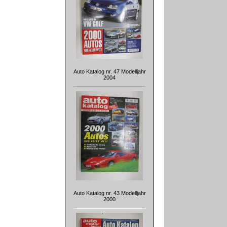
Auto Katalog nr. 47 Modelljahr
2004
Auto Katalog nr. 43 Modelljahr
2000