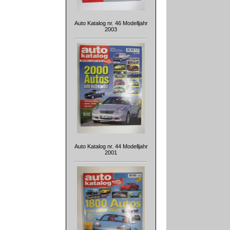
Auto Katalog nr. 46 Modelljahr
2003
Auto Katalog nr. 44 Modelljahr
2001