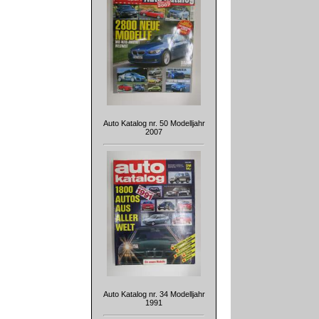
Auto Katalog nr. 50 Modelljahr
2007
Auto Katalog nr. 34 Modelljahr
1991