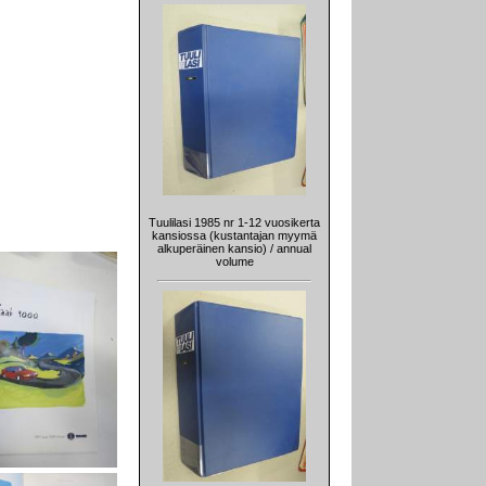
Tuulilasi 1985 nr 1-12 vuosikerta
kansiossa (kustantajan myymä
alkuperäinen kansio) / annual
volume