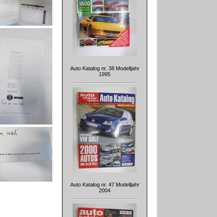
Auto Katalog nr. 38 Modelljahr
1995
Auto Katalog nr. 47 Modelljahr
2004