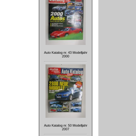
Auto Katalog nr. 43 Modelljahr
2000
Auto Katalog nr. 50 Modelljahr
2007