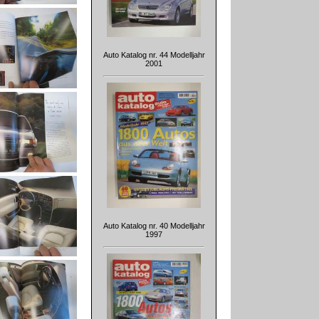
Auto Katalog nr. 44 Modelljahr
2001
Auto Katalog nr. 40 Modelljahr
1997