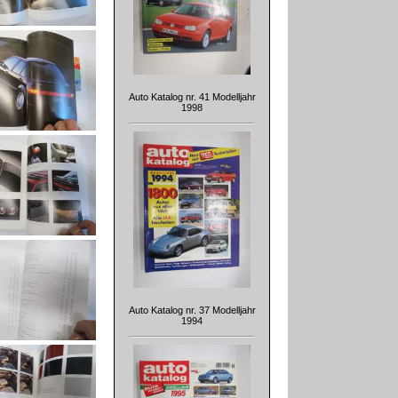
Auto Katalog nr. 41 Modelljahr
1998
Auto Katalog nr. 37 Modelljahr
1994