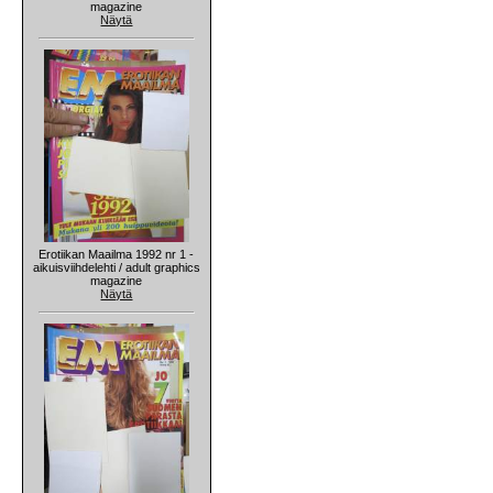
magazine
Näytä
Erotiikan Maailma 1992 nr 1 -
aikuisviihdelehti / adult graphics
magazine
Näytä