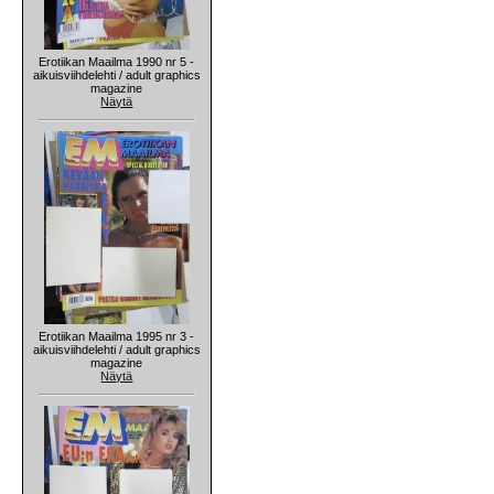
Erotiikan Maailma 1990 nr 5 -
aikuisviihdelehti / adult graphics
magazine
Näytä
Erotiikan Maailma 1995 nr 3 -
aikuisviihdelehti / adult graphics
magazine
Näytä