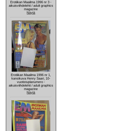
Erotiikan Maailma 1996 nr 3 -
aikuisviihdelehti / adult graphics
magazine
Näytä
Erotiikan Maailma 1996 nr 1,
kansikuva Henry Saari, 10-
vuotistuplanumero -
aikuisviihdelehti / adult graphics
magazine
Näytä