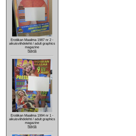
Erotiikan Maailma 1987 nr 2 -
aikuisviihdelehti / adult graphics
magazine
Näytä
Erotiikan Maailma 1994 nr 1 -
aikuisviihdelehti / adult graphics
magazine
Näytä