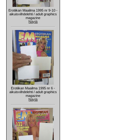
Erotiikan Maailma 1995 nr 9-10 -
aikuisviihdelehti / adult graphics
magazine
Näytä
Erotiikan Maailma 1995 nr 6 -
aikuisviihdelehti / adult graphics
magazine
Näytä