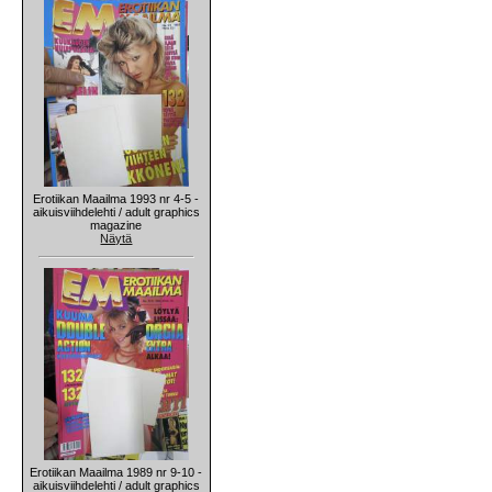
Erotiikan Maailma 1993 nr 4-5 -
aikuisviihdelehti / adult graphics
magazine
Näytä
Erotiikan Maailma 1989 nr 9-10 -
aikuisviihdelehti / adult graphics