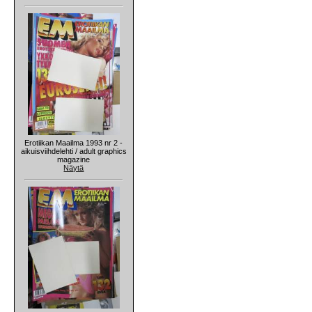
Erotiikan Maailma 1993 nr 2 -
aikuisviihdelehti / adult graphics
magazine
Näytä