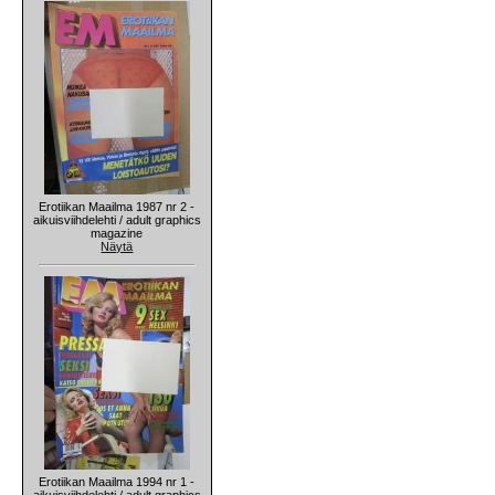
Erotiikan Maailma 1987 nr 2 -
aikuisviihdelehti / adult graphics
magazine
Näytä
Erotiikan Maailma 1994 nr 1 -
aikuisviihdelehti / adult graphics