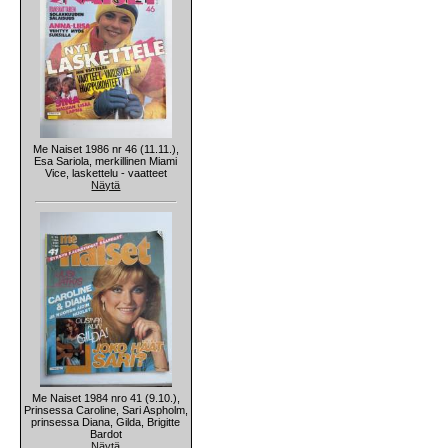
Me Naiset 1986 nr 46 (11.11.),
Esa Sariola, merkillinen Miami
Vice, laskettelu - vaatteet
Näytä
Me Naiset 1984 nro 41 (9.10.),
Prinsessa Caroline, Sari Aspholm,
prinsessa Diana, Gilda, Brigitte
Bardot
Näytä