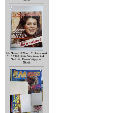
Me Naiset 1976 nro 11 ilmestynyt
11.3.1976, Riitta Väisänen, Asko
Sarkola, Paavo Väyrynen
Näytä