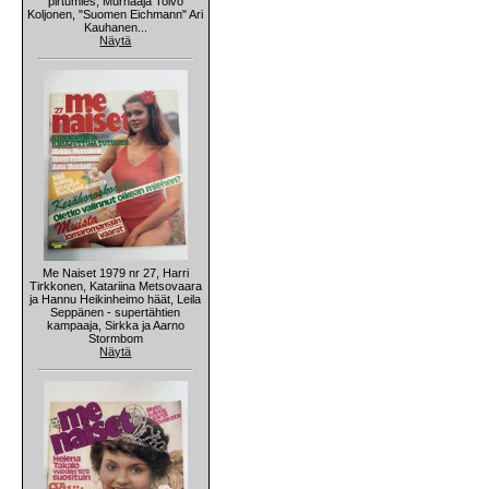
pirtumies, Murhaaja Toivo
Koljonen, "Suomen Eichmann" Ari
Kauhanen...
Näytä
Me Naiset 1979 nr 27, Harri
Tirkkonen, Katariina Metsovaara
ja Hannu Heikinheimo häät, Leila
Seppänen - supertähtien
kampaaja, Sirkka ja Aarno
Stormbom
Näytä