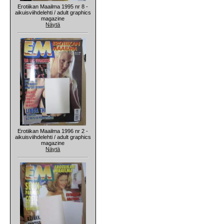
Erotiikan Maailma 1995 nr 8 -
aikuisviihdelehti / adult graphics
magazine
Näytä
Erotiikan Maailma 1996 nr 2 -
aikuisviihdelehti / adult graphics
magazine
Näytä