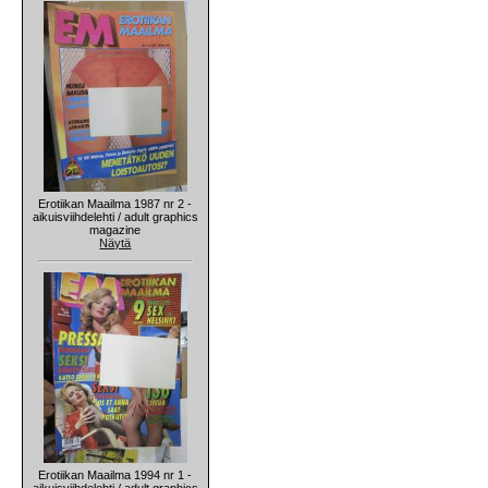
Erotiikan Maailma 1987 nr 2 -
aikuisviihdelehti / adult graphics
magazine
Näytä
Erotiikan Maailma 1994 nr 1 -
aikuisviihdelehti / adult graphics