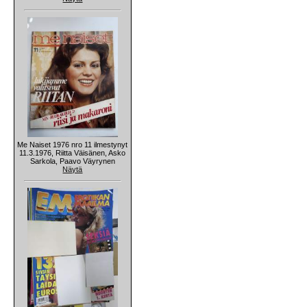
Me Naiset 1976 nro 11 ilmestynyt
11.3.1976, Riitta Väisänen, Asko
Sarkola, Paavo Väyrynen
Näytä