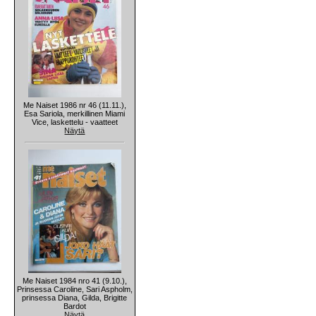
Me Naiset 1986 nr 46 (11.11.),
Esa Sariola, merkillinen Miami
Vice, laskettelu - vaatteet
Näytä
Me Naiset 1984 nro 41 (9.10.),
Prinsessa Caroline, Sari Aspholm,
prinsessa Diana, Gilda, Brigitte
Bardot
Näytä