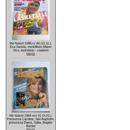
Me Naiset 1986 nr 46 (11.11.),
Esa Sariola, merkillinen Miami
Vice, laskettelu - vaatteet
Näytä
Me Naiset 1984 nro 41 (9.10.),
Prinsessa Caroline, Sari Aspholm,
prinsessa Diana, Gilda, Brigitte
Bardot
Näytä