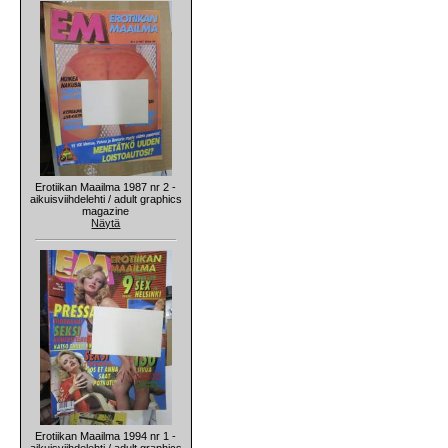
Erotiikan Maailma 1987 nr 2 -
aikuisviihdelehti / adult graphics
magazine
Näytä
Erotiikan Maailma 1994 nr 1 -
aikuisviihdelehti / adult graphics