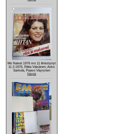
Me Naiset 1976 nro 11 ilmestynyt
11.3.1976, Riitta Väisänen, Asko
Sarkola, Paavo Väyrynen
Näytä