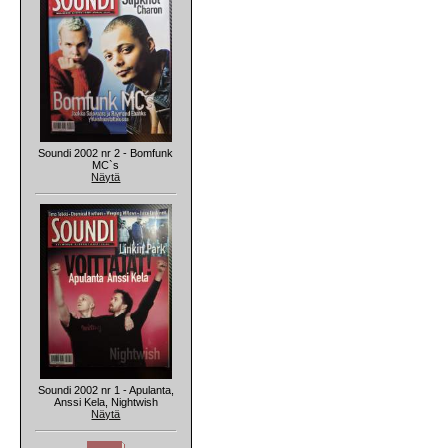
Soundi 2002 nr 2 - Bomfunk
MC`s
Näytä
Soundi 2002 nr 1 - Apulanta,
Anssi Kela, Nightwish
Näytä