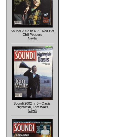
Soundi 2002 nr 6-7 - Red Hot
Chili Peppers
Näytä
Soundi 2002 nr 5 - Oasis,
Nightwish, Tom Waits
Näytä