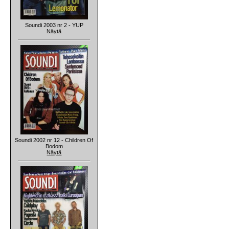
Soundi 2003 nr 2 - YUP
Näytä
Soundi 2002 nr 12 - Children Of
Bodom
Näytä