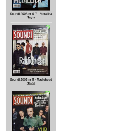
Soundi 2003 nr 6-7 - Metallica
Näytä
Soundi 2003 nr 5 - Radiohead
Näytä