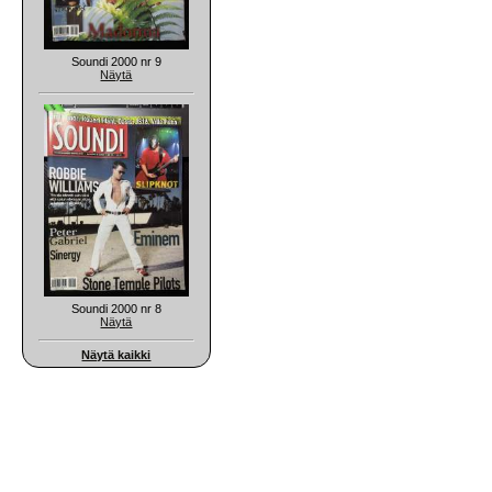
Soundi 2000 nr 9
Näytä
Soundi 2000 nr 8
Näytä
Näytä kaikki