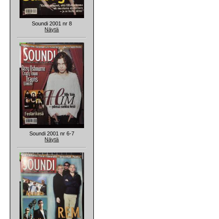
Soundi 2001 nr 8
Näytä
Soundi 2001 nr 6-7
Näytä