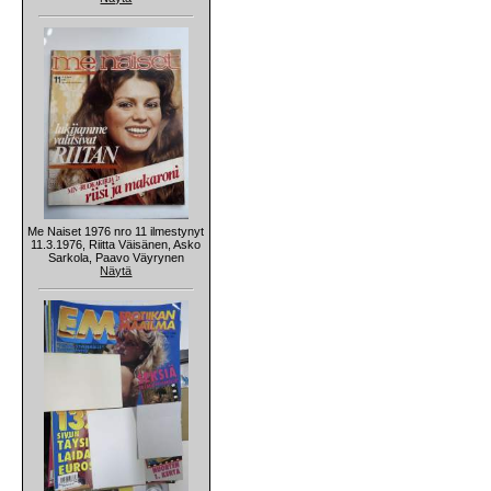
Me Naiset 1976 nro 11 ilmestynyt
11.3.1976, Riitta Väisänen, Asko
Sarkola, Paavo Väyrynen
Näytä