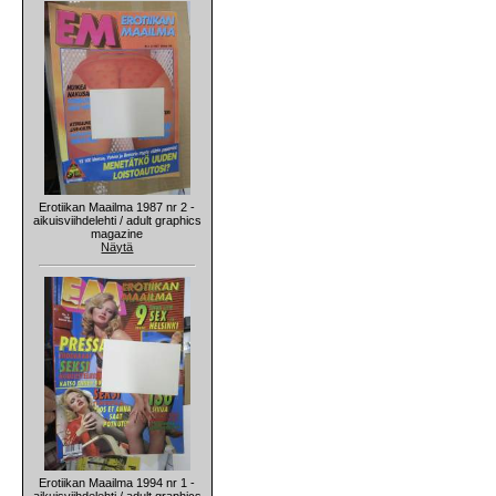
Erotiikan Maailma 1987 nr 2 -
aikuisviihdelehti / adult graphics
magazine
Näytä
Erotiikan Maailma 1994 nr 1 -
aikuisviihdelehti / adult graphics