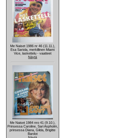
Me Naiset 1986 nr 46 (11.11.),
Esa Sariola, merkillinen Miami
Vice, laskettelu - vaatteet
Näytä
Me Naiset 1984 nro 41 (9.10.),
Prinsessa Caroline, Sari Aspholm,
prinsessa Diana, Gilda, Brigitte
Bardot
Näytä