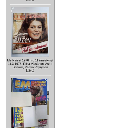
Me Naiset 1976 nro 11 ilmestynyt
11.3.1976, Riitta Väisänen, Asko
Sarkola, Paavo Väyrynen
Näytä