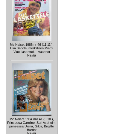
Me Naiset 1986 nr 46 (11.11.),
Esa Sariola, merkillinen Miami
Vice, laskettelu - vaatteet
Näytä
Me Naiset 1984 nro 41 (9.10.),
Prinsessa Caroline, Sari Aspholm,
prinsessa Diana, Gilda, Brigitte
Bardot
Näytä