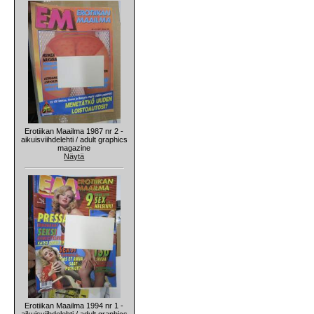
Erotiikan Maailma 1987 nr 2 -
aikuisviihdelehti / adult graphics
magazine
Näytä
Erotiikan Maailma 1994 nr 1 -
aikuisviihdelehti / adult graphics