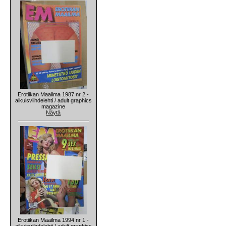
Erotiikan Maailma 1987 nr 2 -
aikuisviihdelehti / adult graphics
magazine
Näytä
Erotiikan Maailma 1994 nr 1 -
aikuisviihdelehti / adult graphics