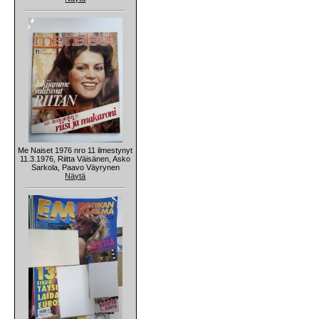
Me Naiset 1976 nro 11 ilmestynyt
11.3.1976, Riitta Väisänen, Asko
Sarkola, Paavo Väyrynen
Näytä