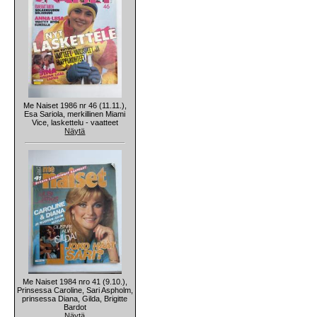
Me Naiset 1986 nr 46 (11.11.),
Esa Sariola, merkillinen Miami
Vice, laskettelu - vaatteet
Näytä
Me Naiset 1984 nro 41 (9.10.),
Prinsessa Caroline, Sari Aspholm,
prinsessa Diana, Gilda, Brigitte
Bardot
Näytä