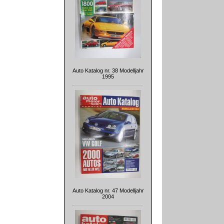
Auto Katalog nr. 38 Modelljahr
1995
Auto Katalog nr. 47 Modelljahr
2004