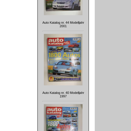
Auto Katalog nr. 44 Modelljahr
2001
Auto Katalog nr. 40 Modelljahr
1997