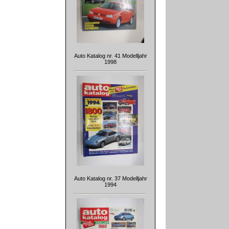
Auto Katalog nr. 41 Modelljahr
1998
Auto Katalog nr. 37 Modelljahr
1994