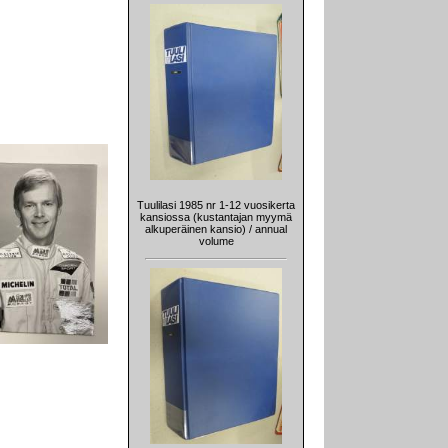
Tuulilasi 1985 nr 1-12 vuosikerta
kansiossa (kustantajan myymä
alkuperäinen kansio) / annual
volume