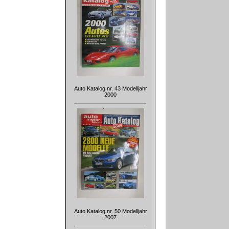
Auto Katalog nr. 43 Modelljahr
2000
Auto Katalog nr. 50 Modelljahr
2007