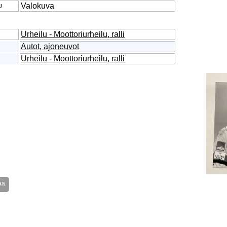
Valokuva
U
Urheilu - Moottoriurheilu, ralli
Autot, ajoneuvot
Urheilu - Moottoriurheilu, ralli
aa