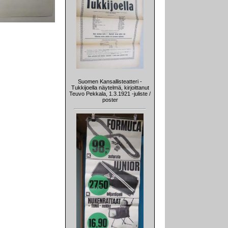
Suomen Kansallisteatteri -
Tukkijoella näytelmä, kirjoittanut
Teuvo Pekkala, 1.3.1921 -juliste /
poster