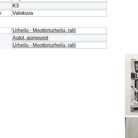
K3
Valokuva
U
Urheilu - Moottoriurheilu, ralli
Autot, ajoneuvot
Urheilu - Moottoriurheilu, ralli