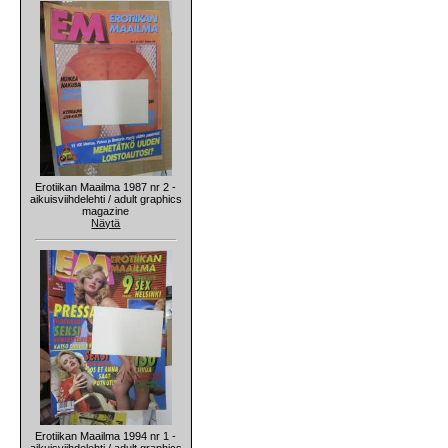
Erotiikan Maailma 1987 nr 2 -
aikuisviihdelehti / adult graphics
magazine
Näytä
Erotiikan Maailma 1994 nr 1 -
aikuisviihdelehti / adult graphics