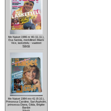
Me Naiset 1986 nr 46 (11.11.),
Esa Sariola, merkillinen Miami
Vice, laskettelu - vaatteet
Näytä
Me Naiset 1984 nro 41 (9.10.),
Prinsessa Caroline, Sari Aspholm,
prinsessa Diana, Gilda, Brigitte
Bardot
Näytä