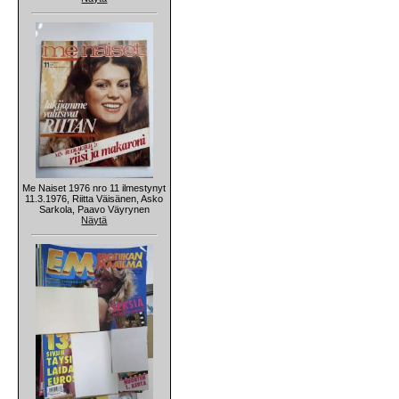
Me Naiset 1976 nro 11 ilmestynyt
11.3.1976, Riitta Väisänen, Asko
Sarkola, Paavo Väyrynen
Näytä