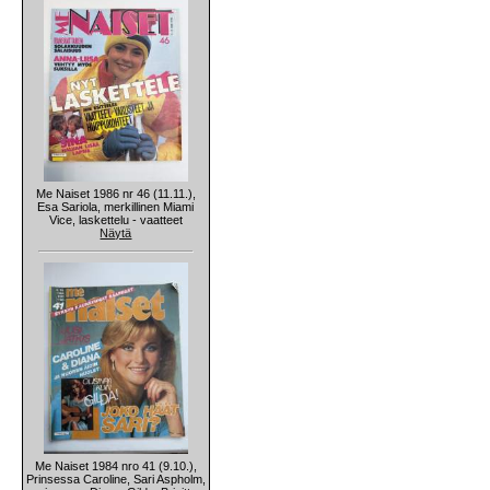
Me Naiset 1986 nr 46 (11.11.),
Esa Sariola, merkillinen Miami
Vice, laskettelu - vaatteet
Näytä
Me Naiset 1984 nro 41 (9.10.),
Prinsessa Caroline, Sari Aspholm,