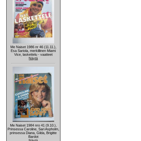
Me Naiset 1986 nr 46 (11.11.),
Esa Sariola, merkillinen Miami
Vice, laskettelu - vaatteet
Näytä
Me Naiset 1984 nro 41 (9.10.),
Prinsessa Caroline, Sari Aspholm,
prinsessa Diana, Gilda, Brigitte
Bardot
Näytä