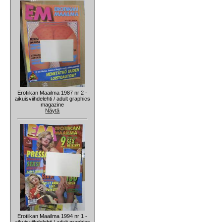
Erotiikan Maailma 1987 nr 2 -
aikuisviihdelehti / adult graphics
magazine
Näytä
Erotiikan Maailma 1994 nr 1 -
aikuisviihdelehti / adult graphics