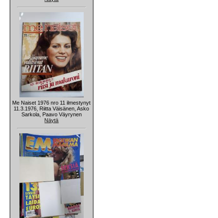
Me Naiset 1976 nro 11 ilmestynyt
11.3.1976, Riitta Väisänen, Asko
Sarkola, Paavo Väyrynen
Näytä