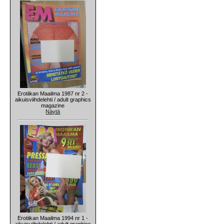
Erotiikan Maailma 1987 nr 2 -
aikuisviihdelehti / adult graphics
magazine
Näytä
Erotiikan Maailma 1994 nr 1 -
aikuisviihdelehti / adult graphics