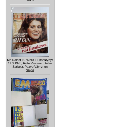
Me Naiset 1976 nro 11 ilmestynyt
11.3.1976, Riitta Väisänen, Asko
Sarkola, Paavo Väyrynen
Näytä