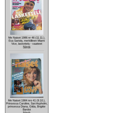
Me Naiset 1986 nr 46 (11.11.),
Esa Sariola, merkillinen Miami
Vice, laskettelu - vaatteet
Näytä
Me Naiset 1984 nro 41 (9.10.),
Prinsessa Caroline, Sari Aspholm,
prinsessa Diana, Gilda, Brigitte
Bardot
Näytä