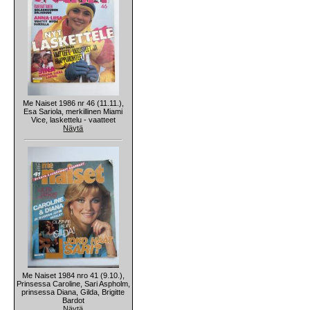
Me Naiset 1986 nr 46 (11.11.),
Esa Sariola, merkillinen Miami
Vice, laskettelu - vaatteet
Näytä
Me Naiset 1984 nro 41 (9.10.),
Prinsessa Caroline, Sari Aspholm,
prinsessa Diana, Gilda, Brigitte
Bardot
Näytä