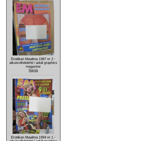
Erotiikan Maailma 1987 nr 2 -
aikuisviihdelehti / adult graphics
magazine
Näytä
Erotiikan Maailma 1994 nr 1 -
aikuisviihdelehti / adult graphics