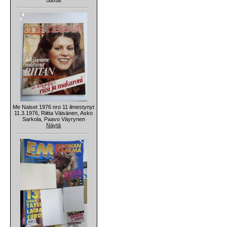
Me Naiset 1976 nro 11 ilmestynyt
11.3.1976, Riitta Väisänen, Asko
Sarkola, Paavo Väyrynen
Näytä