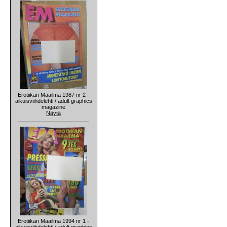
Erotiikan Maailma 1987 nr 2 -
aikuisviihdelehti / adult graphics
magazine
Näytä
Erotiikan Maailma 1994 nr 1 -
aikuisviihdelehti / adult graphics