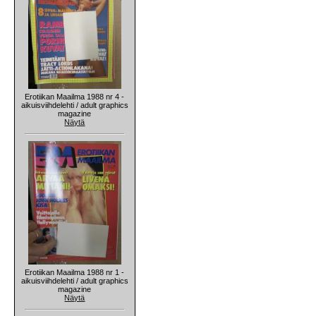
Erotiikan Maailma 1988 nr 4 -
aikuisviihdelehti / adult graphics
magazine
Näytä
Erotiikan Maailma 1988 nr 1 -
aikuisviihdelehti / adult graphics
magazine
Näytä