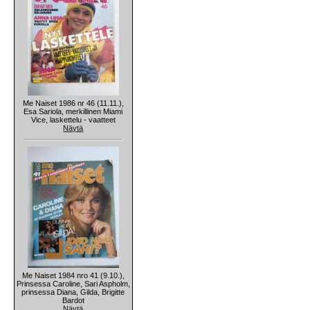
Me Naiset 1986 nr 46 (11.11.),
Esa Sariola, merkillinen Miami
Vice, laskettelu - vaatteet
Näytä
Me Naiset 1984 nro 41 (9.10.),
Prinsessa Caroline, Sari Aspholm,
prinsessa Diana, Gilda, Brigitte
Bardot
Näytä