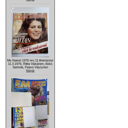
Me Naiset 1976 nro 11 ilmestynyt
11.3.1976, Riitta Väisänen, Asko
Sarkola, Paavo Väyrynen
Näytä