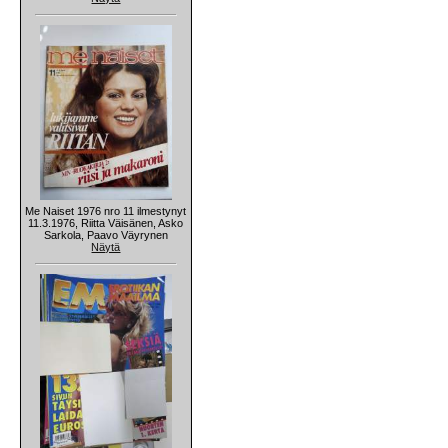
Me Naiset 1976 nro 11 ilmestynyt
11.3.1976, Riitta Väisänen, Asko
Sarkola, Paavo Väyrynen
Näytä