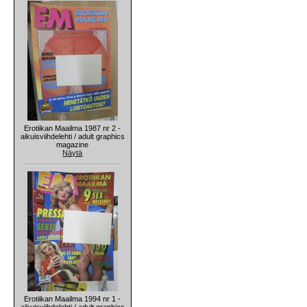
Erotiikan Maailma 1987 nr 2 -
aikuisviihdelehti / adult graphics
magazine
Näytä
Erotiikan Maailma 1994 nr 1 -
aikuisviihdelehti / adult graphics