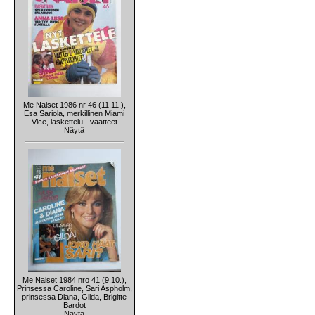
Me Naiset 1986 nr 46 (11.11.),
Esa Sariola, merkillinen Miami
Vice, laskettelu - vaatteet
Näytä
Me Naiset 1984 nro 41 (9.10.),
Prinsessa Caroline, Sari Aspholm,
prinsessa Diana, Gilda, Brigitte
Bardot
Näytä