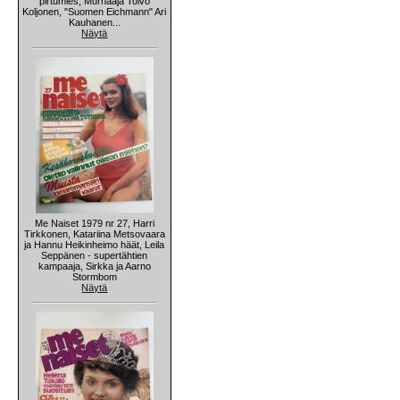
pirtumies, Murhaaja Toivo
Koljonen, "Suomen Eichmann" Ari
Kauhanen...
Näytä
Me Naiset 1979 nr 27, Harri
Tirkkonen, Katariina Metsovaara
ja Hannu Heikinheimo häät, Leila
Seppänen - supertähtien
kampaaja, Sirkka ja Aarno
Stormbom
Näytä