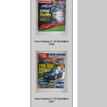
Auto Katalog nr. 43 Modelljahr
2000
Auto Katalog nr. 50 Modelljahr
2007