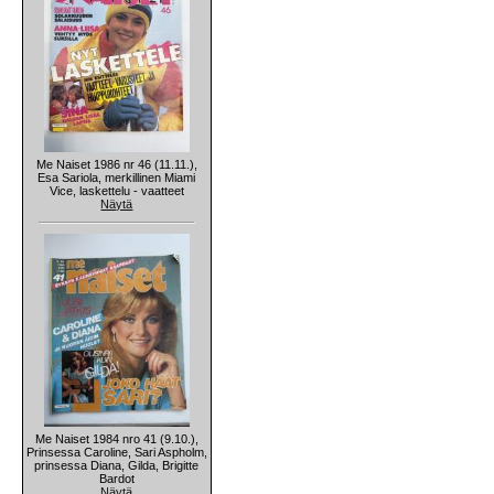
Me Naiset 1986 nr 46 (11.11.),
Esa Sariola, merkillinen Miami
Vice, laskettelu - vaatteet
Näytä
Me Naiset 1984 nro 41 (9.10.),
Prinsessa Caroline, Sari Aspholm,
prinsessa Diana, Gilda, Brigitte
Bardot
Näytä