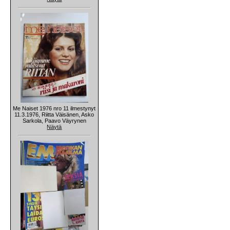
Me Naiset 1976 nro 11 ilmestynyt
11.3.1976, Riitta Väisänen, Asko
Sarkola, Paavo Väyrynen
Näytä