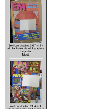
Erotiikan Maailma 1987 nr 2 -
aikuisviihdelehti / adult graphics
magazine
Näytä
Erotiikan Maailma 1994 nr 1 -
aikuisviihdelehti / adult graphics