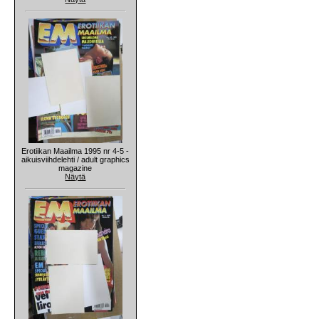
Erotiikan Maailma 1995 nr 4-5 -
aikuisviihdelehti / adult graphics
magazine
Näytä