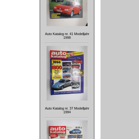
Auto Katalog nr. 41 Modelljahr
1998
Auto Katalog nr. 37 Modelljahr
1994