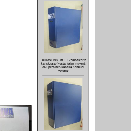
Tuulilasi 1985 nr 1-12 vuosikerta
kansiossa (kustantajan myymä
alkuperäinen kansio) / annual
volume