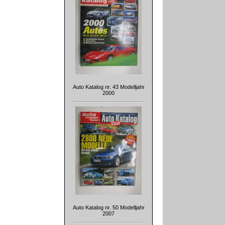
Auto Katalog nr. 43 Modelljahr
2000
Auto Katalog nr. 50 Modelljahr
2007