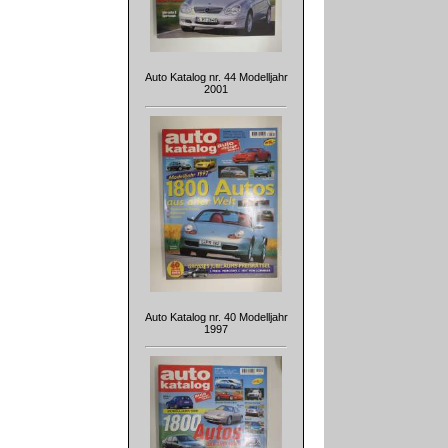
Auto Katalog nr. 44 Modelljahr
2001
Auto Katalog nr. 40 Modelljahr
1997