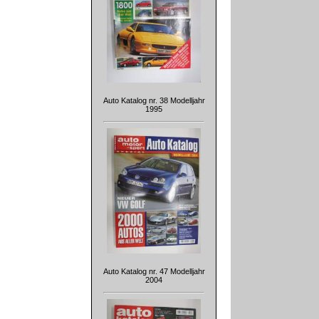
Auto Katalog nr. 38 Modelljahr
1995
Auto Katalog nr. 47 Modelljahr
2004