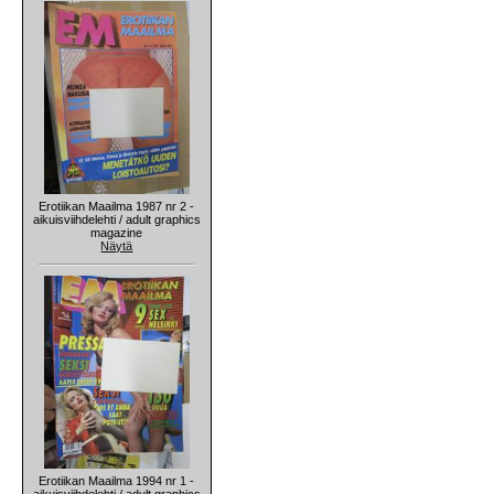
Erotiikan Maailma 1987 nr 2 -
aikuisviihdelehti / adult graphics
magazine
Näytä
Erotiikan Maailma 1994 nr 1 -
aikuisviihdelehti / adult graphics