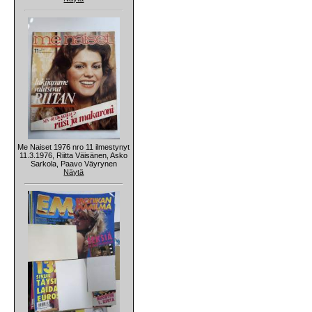
Me Naiset 1976 nro 11 ilmestynyt
11.3.1976, Riitta Väisänen, Asko
Sarkola, Paavo Väyrynen
Näytä