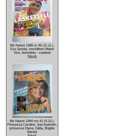
Me Naiset 1986 nr 46 (11.11.),
Esa Sariola, merkillinen Miami
Vice, laskettelu - vaatteet
Näytä
Me Naiset 1984 nro 41 (9.10.),
Prinsessa Caroline, Sari Aspholm,
prinsessa Diana, Gilda, Brigitte
Bardot
Näytä