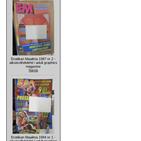
Erotiikan Maailma 1987 nr 2 -
aikuisviihdelehti / adult graphics
magazine
Näytä
Erotiikan Maailma 1994 nr 1 -
aikuisviihdelehti / adult graphics