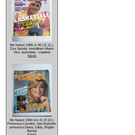
Me Naiset 1986 nr 46 (11.11.),
Esa Sariola, merkillinen Miami
Vice, laskettelu - vaatteet
Näytä
Me Naiset 1984 nro 41 (9.10.),
Prinsessa Caroline, Sari Aspholm,
prinsessa Diana, Gilda, Brigitte
Bardot
Näytä