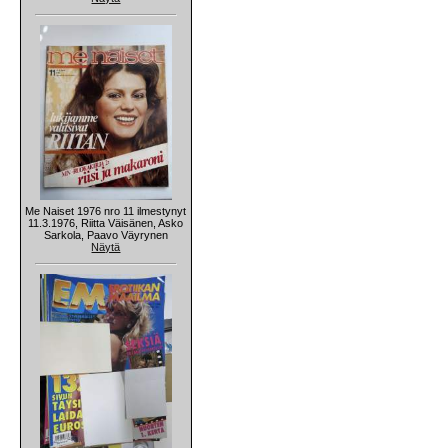
Me Naiset 1976 nro 11 ilmestynyt
11.3.1976, Riitta Väisänen, Asko
Sarkola, Paavo Väyrynen
Näytä