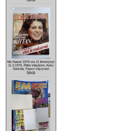
Me Naiset 1976 nro 11 ilmestynyt
11.3.1976, Riitta Väisänen, Asko
Sarkola, Paavo Väyrynen
Näytä