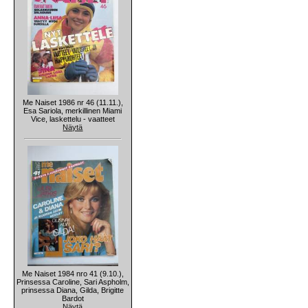
Me Naiset 1986 nr 46 (11.11.),
Esa Sariola, merkillinen Miami
Vice, laskettelu - vaatteet
Näytä
Me Naiset 1984 nro 41 (9.10.),
Prinsessa Caroline, Sari Aspholm,
prinsessa Diana, Gilda, Brigitte
Bardot
Näytä