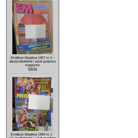
Erotiikan Maailma 1987 nr 2 -
aikuisviihdelehti / adult graphics
magazine
Näytä
Erotiikan Maailma 1994 nr 1 -
aikuisviihdelehti / adult graphics