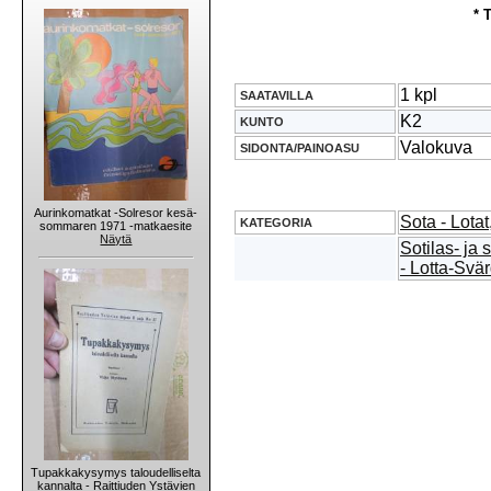
* 
1 kpl
SAATAVILLA
K2
KUNTO
Valokuva
SIDONTA/PAINOASU
Aurinkomatkat -Solresor kesä-
Sota - Lotat
KATEGORIA
sommaren 1971 -matkaesite
Näytä
Sotilas- ja 
- Lotta-Svä
Tupakkakysymys taloudelliselta
kannalta - Raittiuden Ystävien