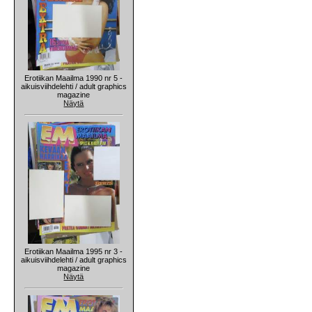
Erotiikan Maailma 1990 nr 5 -
aikuisviihdelehti / adult graphics
magazine
Näytä
Erotiikan Maailma 1995 nr 3 -
aikuisviihdelehti / adult graphics
magazine
Näytä