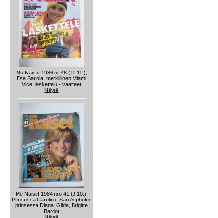
Me Naiset 1986 nr 46 (11.11.),
Esa Sariola, merkillinen Miami
Vice, laskettelu - vaatteet
Näytä
Me Naiset 1984 nro 41 (9.10.),
Prinsessa Caroline, Sari Aspholm,
prinsessa Diana, Gilda, Brigitte
Bardot
Näytä