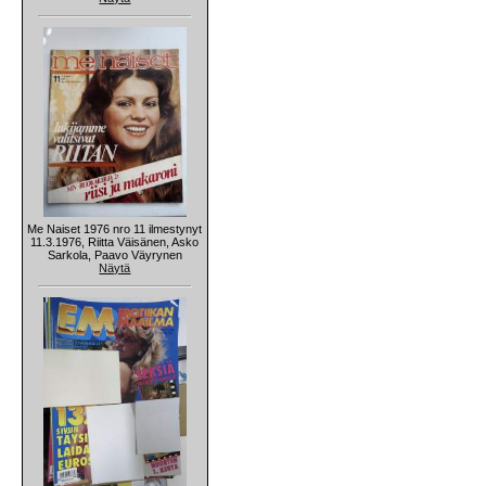
Me Naiset 1976 nro 11 ilmestynyt
11.3.1976, Riitta Väisänen, Asko
Sarkola, Paavo Väyrynen
Näytä