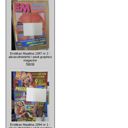
Erotiikan Maailma 1987 nr 2 -
aikuisviihdelehti / adult graphics
magazine
Näytä
Erotiikan Maailma 1994 nr 1 -
aikuisviihdelehti / adult graphics