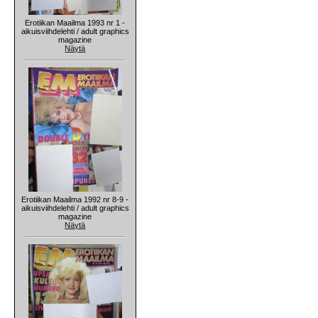
Erotiikan Maailma 1993 nr 1 -
aikuisviihdelehti / adult graphics
magazine
Näytä
Erotiikan Maailma 1992 nr 8-9 -
aikuisviihdelehti / adult graphics
magazine
Näytä