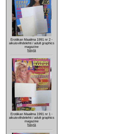
Erotiikan Maailma 1991 nr 2 -
aikuisviihdelehti / adult graphics
magazine
Näytä
Erotiikan Maailma 1991 nr 1 -
aikuisviihdelehti / adult graphics
magazine
Näytä