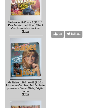
Me Naiset 1986 nr 46 (11.11.),
Esa Sariola, merkillinen Miami
Vice, laskettelu - vaatteet
Näytä
Jaa
Twiittaa
Me Naiset 1984 nro 41 (9.10.),
Prinsessa Caroline, Sari Aspholm,
prinsessa Diana, Gilda, Brigitte
Bardot
Näytä