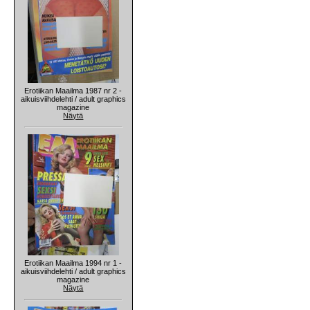
Erotiikan Maailma 1987 nr 2 -
aikuisviihdelehti / adult graphics
magazine
Näytä
Erotiikan Maailma 1994 nr 1 -
aikuisviihdelehti / adult graphics
magazine
Näytä