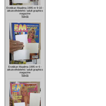
Erotiikan Maailma 1995 nr 9-10 -
aikuisviihdelehti / adult graphics
magazine
Näytä
Erotiikan Maailma 1995 nr 6 -
aikuisviihdelehti / adult graphics
magazine
Näytä