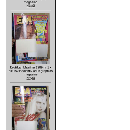
magazine
Näytä
Erotiikan Maailma 1989 nr 1 -
aikuisviihdelehti / adult graphics
magazine
Näytä