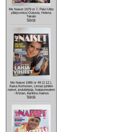
Me Naiset 1979 nr 7, Päivi Uitto
yllätysmissi Oulusta, Helena
Takalo
Näytä
Me Naiset 1986 nr 49 (2.12.),
Kaisa Korhonen, Linnan juhlien
naiset, joululahjoja, huippuneuleet
- Krizian, Aarikka mainos
Näytä