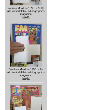
Erotiikan Maailma 1995 nr 9-10 -
aikuisviihdelehti / adult graphics
magazine
Näytä
Erotiikan Maailma 1995 nr 6 -
aikuisviihdelehti / adult graphics
magazine
Näytä