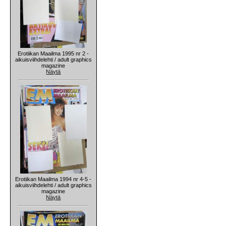
Erotiikan Maailma 1995 nr 2 -
aikuisviihdelehti / adult graphics
magazine
Näytä
Erotiikan Maailma 1994 nr 4-5 -
aikuisviihdelehti / adult graphics
magazine
Näytä