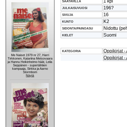
1 kpl
SAATAVILLA
196?
JULKAISUVUOSI
16
SIVUJA
K2
KUNTO
Nidottu (pe
SIDONTA/PAINOASU
Suomi
KIELET
Oppikirjat -
KATEGORIA
Me Naiset 1979 nr 27, Harri
Oppikirjat -
Tirkkonen, Katariina Metsovaara
ja Hannu Heikinheimo häät, Leila
Seppänen - supertähtien
kampaaja, Sirkka ja Aarno
Stormbom
Näytä