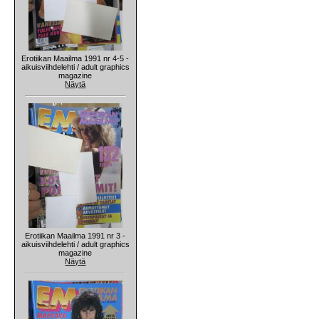
Erotiikan Maailma 1991 nr 4-5 -
aikuisviihdelehti / adult graphics
magazine
Näytä
Erotiikan Maailma 1991 nr 3 -
aikuisviihdelehti / adult graphics
magazine
Näytä