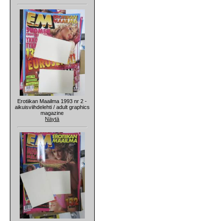
Erotiikan Maailma 1993 nr 2 -
aikuisviihdelehti / adult graphics
magazine
Näytä