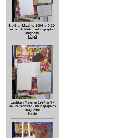
Erotiikan Maailma 1994 nr 9-10 -
aikuisviihdelehti / adult graphics
magazine
Näytä
Erotiikan Maailma 1994 nr 8 -
aikuisviihdelehti / adult graphics
magazine
Näytä