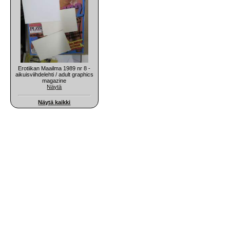
Erotiikan Maailma 1989 nr 8 -
aikuisviihdelehti / adult graphics
magazine
Näytä
Näytä kaikki