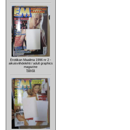
Erotiikan Maailma 1996 nr 2 -
aikuisviihdelehti / adult graphics
magazine
Näytä