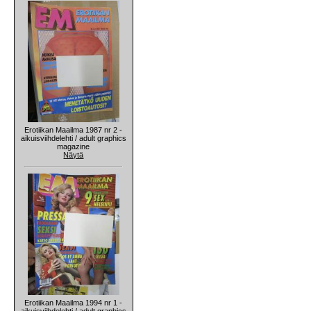
Erotiikan Maailma 1987 nr 2 -
aikuisviihdelehti / adult graphics
magazine
Näytä
Erotiikan Maailma 1994 nr 1 -
aikuisviihdelehti / adult graphics