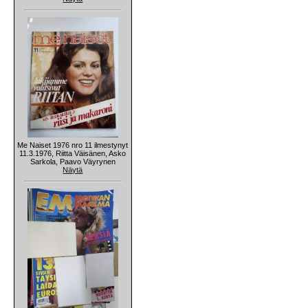
Me Naiset 1976 nro 11 ilmestynyt
11.3.1976, Riitta Väisänen, Asko
Sarkola, Paavo Väyrynen
Näytä