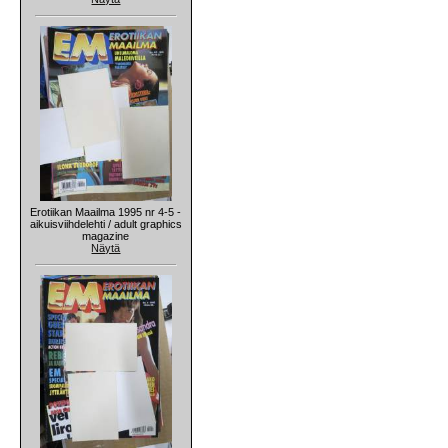
Erotiikan Maailma 1995 nr 4-5 -
aikuisviihdelehti / adult graphics
magazine
Näytä