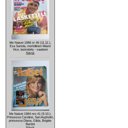
Me Naiset 1986 nr 46 (11.11.),
Esa Sariola, merkillinen Miami
Vice, laskettelu - vaatteet
Näytä
Me Naiset 1984 nro 41 (9.10.),
Prinsessa Caroline, Sari Aspholm,
prinsessa Diana, Gilda, Brigitte
Bardot
Näytä