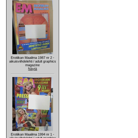
Erotiikan Maailma 1987 nr 2 -
aikuisviihdelehti / adult graphics
magazine
Näytä
Erotiikan Maailma 1994 nr 1 -
aikuisviihdelehti / adult graphics