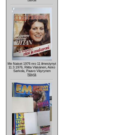
Me Naiset 1976 nro 11 ilmestynyt
11.3.1976, Riitta Väisänen, Asko
Sarkola, Paavo Väyrynen
Näytä