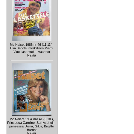
Me Naiset 1986 nr 46 (11.11.),
Esa Sariola, merkillinen Miami
Vice, laskettelu - vaatteet
Näytä
Me Naiset 1984 nro 41 (9.10.),
Prinsessa Caroline, Sari Aspholm,
prinsessa Diana, Gilda, Brigitte
Bardot
Näytä