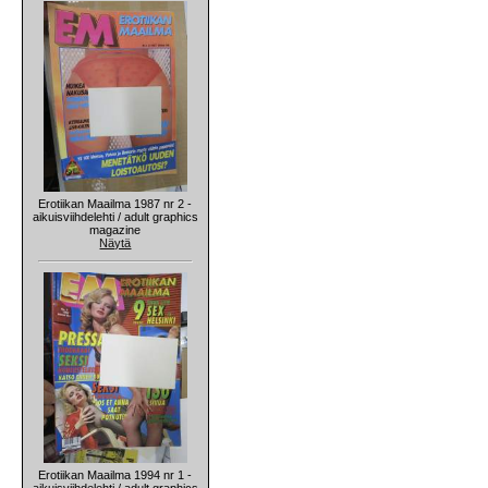
Erotiikan Maailma 1987 nr 2 -
aikuisviihdelehti / adult graphics
magazine
Näytä
Erotiikan Maailma 1994 nr 1 -
aikuisviihdelehti / adult graphics