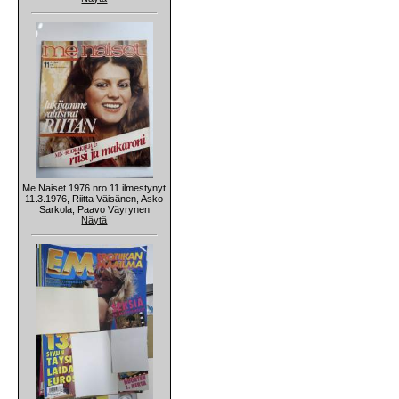
Me Naiset 1976 nro 11 ilmestynyt
11.3.1976, Riitta Väisänen, Asko
Sarkola, Paavo Väyrynen
Näytä