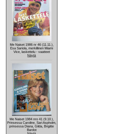
Me Naiset 1986 nr 46 (11.11.),
Esa Sariola, merkillinen Miami
Vice, laskettelu - vaatteet
Näytä
Me Naiset 1984 nro 41 (9.10.),
Prinsessa Caroline, Sari Aspholm,
prinsessa Diana, Gilda, Brigitte
Bardot
Näytä