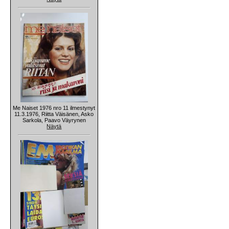
Me Naiset 1976 nro 11 ilmestynyt
11.3.1976, Riitta Väisänen, Asko
Sarkola, Paavo Väyrynen
Näytä