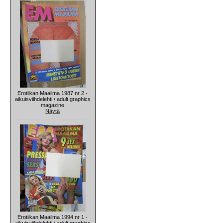
Erotiikan Maailma 1987 nr 2 -
aikuisviihdelehti / adult graphics
magazine
Näytä
Erotiikan Maailma 1994 nr 1 -
aikuisviihdelehti / adult graphics