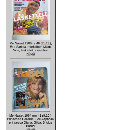
Me Naiset 1986 nr 46 (11.11.),
Esa Sariola, merkillinen Miami
Vice, laskettelu - vaatteet
Näytä
Me Naiset 1984 nro 41 (9.10.),
Prinsessa Caroline, Sari Aspholm,
prinsessa Diana, Gilda, Brigitte
Bardot
Näytä