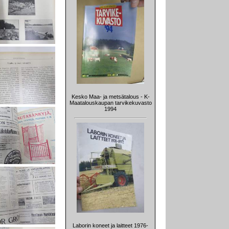
Kesko Maa- ja metsätalous - K-
Maatalouskaupan tarvikekuvasto
1994
Laborin koneet ja laitteet 1976-