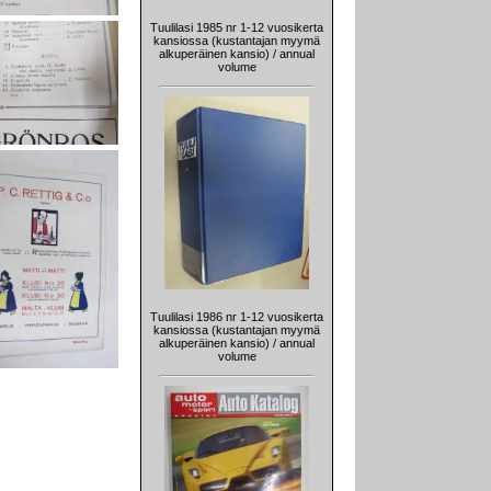
Tuulilasi 1985 nr 1-12 vuosikerta
kansiossa (kustantajan myymä
alkuperäinen kansio) / annual
volume
Tuulilasi 1986 nr 1-12 vuosikerta
kansiossa (kustantajan myymä
alkuperäinen kansio) / annual
volume