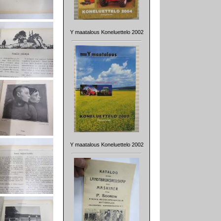
Y maatalous Koneluettelo 2002
Y maatalous Koneluettelo 2002