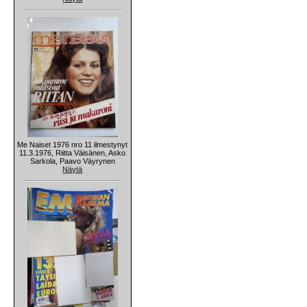
Me Naiset 1976 nro 11 ilmestynyt
11.3.1976, Riitta Väisänen, Asko
Sarkola, Paavo Väyrynen
Näytä