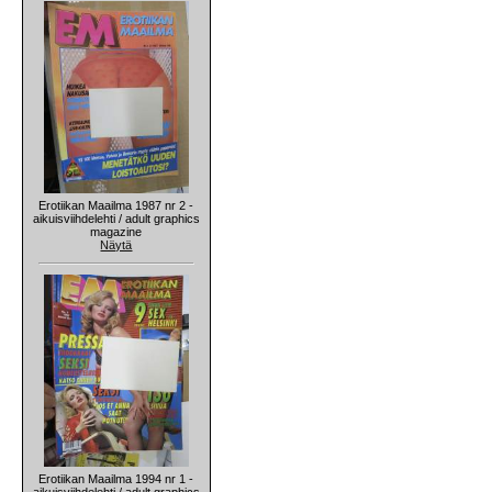
Erotiikan Maailma 1987 nr 2 -
aikuisviihdelehti / adult graphics
magazine
Näytä
Erotiikan Maailma 1994 nr 1 -
aikuisviihdelehti / adult graphics