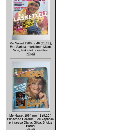
Me Naiset 1986 nr 46 (11.11.),
Esa Sariola, merkillinen Miami
Vice, laskettelu - vaatteet
Näytä
Me Naiset 1984 nro 41 (9.10.),
Prinsessa Caroline, Sari Aspholm,
prinsessa Diana, Gilda, Brigitte
Bardot
Näytä