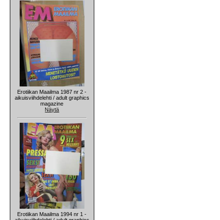
Erotiikan Maailma 1987 nr 2 -
aikuisviihdelehti / adult graphics
magazine
Näytä
Erotiikan Maailma 1994 nr 1 -
aikuisviihdelehti / adult graphics