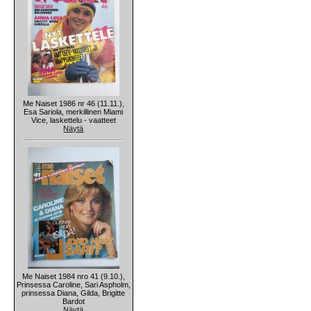
Me Naiset 1986 nr 46 (11.11.),
Esa Sariola, merkillinen Miami
Vice, laskettelu - vaatteet
Näytä
Me Naiset 1984 nro 41 (9.10.),
Prinsessa Caroline, Sari Aspholm,
prinsessa Diana, Gilda, Brigitte
Bardot
Näytä