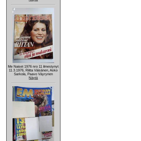
Me Naiset 1976 nro 11 ilmestynyt
11.3.1976, Riitta Väisänen, Asko
Sarkola, Paavo Väyrynen
Näytä